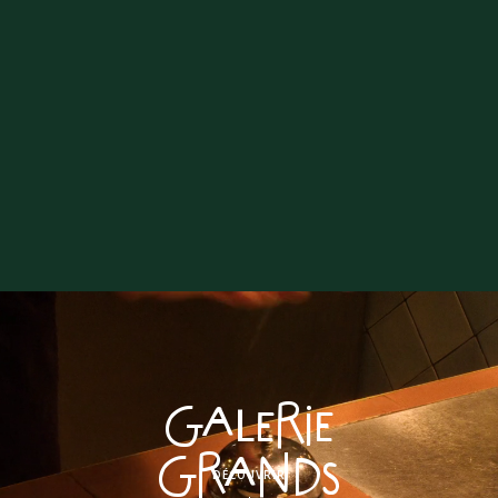
GALERIE
GRANDS
DÉCOUVRIR