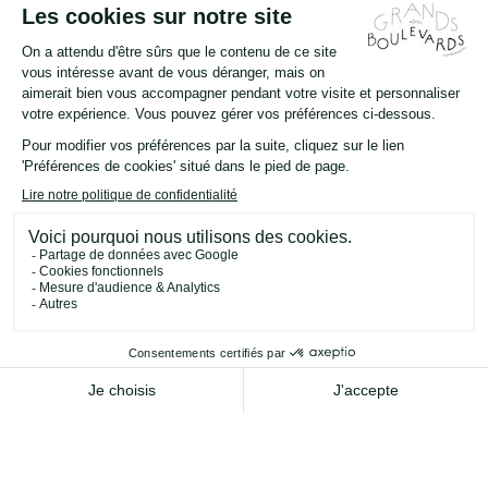
dimanche ou offrez-vous une nuit de rêve
dans l'une de nos chambres douillettes
inspirées de Marie-Antoinette.