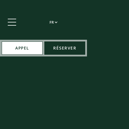
FR
APPEL
RÉSERVER